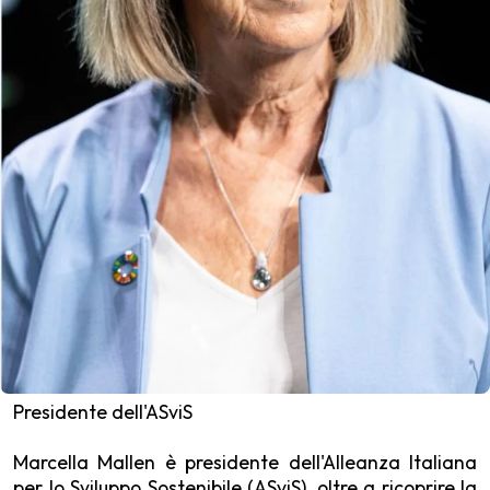
Presidente dell'ASviS
Marcella Mallen è presidente dell'Alleanza Italiana
per lo Sviluppo Sostenibile (ASviS), oltre a ricoprire la