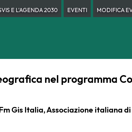
ASVIS E L'AGENDA 2030
EVENTI
MODIFICA E
 geografica nel programma C
Fm Gis Italia, Associazione italiana d