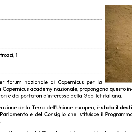
rozzi, 1
User forum nazionale di Copernicus per la
la Copernicus academy nazionale, propongono questo inco
i e dei portatori d’interesse della Geo-Ict italiana.
azione della Terra dell'Unione europea, è
stato il desti
Parlamento e del Consiglio che istituisce il Programm
.