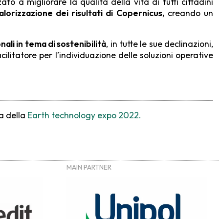
 a migliorare la qualità della vita di tutti cittadini
lorizzazione dei risultati di Copernicus,
creando un
ali in tema di sostenibilità
, in tutte le sue declinazioni,
acilitatore per l’individuazione delle soluzioni operative
a della
Earth technology expo 2022.