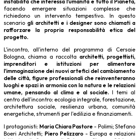
instabilità che interessa l’umanità e tutto il Pianeta,
facendo emergere situazioni complesse che
richiedono un intervento tempestivo. In questo
scenario
gli
architetti e i designer sono chiamati a
rafforzare la propria responsabilità etica del
progetto.
L’incontro, all'interno del programma di Cersaie
Bologna,
chiama a raccolta
architetti, progettisti,
imprenditori e istituzioni per alimentare
l’immaginazione dei nuovi artefici del cambiamento
delle città, figure professionali che reinventeranno
luoghi e spazi in armonia con la natura e le relazioni
umane, pensando al clima e al sociale.
I temi al
centro dell'incontro: ecologia integrale, forestazione,
architettura sociale, resilienza urbana, comunità
energetiche, strumenti per l'edilizia e finanziamenti.
I protagonisti:
Maria Chiara Pastore
- Polimi; Stefano
Boeri Architetti;
Piero Pelizzaro
- Europa e relazioni