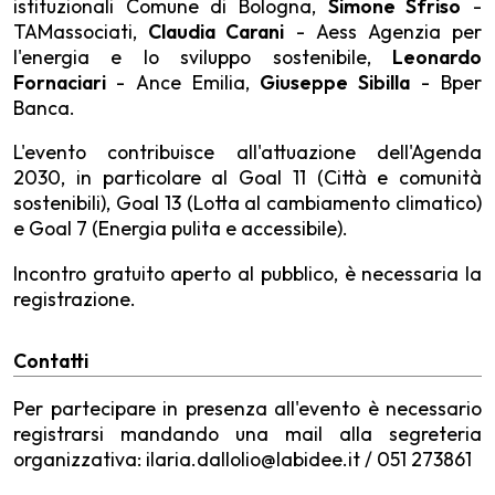
istituzionali Comune di Bologna,
Simone Sfriso
-
TAMassociati,
Claudia Carani
- Aess Agenzia per
l'energia e lo sviluppo sostenibile,
Leonardo
Fornaciari
- Ance Emilia,
Giuseppe Sibilla
- Bper
Banca.
L'evento contribuisce all'attuazione dell'Agenda
2030, in particolare al Goal 11 (Città e comunità
sostenibili), Goal 13 (Lotta al cambiamento climatico)
e Goal 7 (Energia pulita e accessibile).
Incontro gratuito aperto al pubblico, è necessaria la
registrazione.
Contatti
Per partecipare in presenza all'evento è necessario
registrarsi mandando una mail alla segreteria
organizzativa: ilaria.dallolio@labidee.it / 051 273861