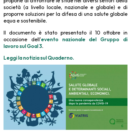
propone di affrontare le sfide nei diversi settori della
società (a livello locale, nazionale e globale) e di
proporre soluzioni per la difesa di una salute globale
equa e sostenibile.
Il documento è stato presentato il 10 ottobre in
occasione dell'
evento nazionale del Gruppo di
lavoro sul Goal 3
.
Leggi la notizia sul Quaderno.