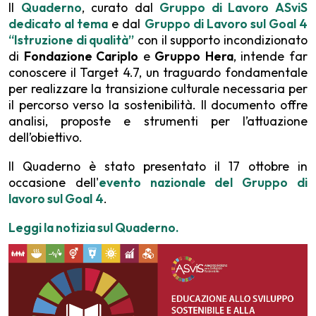
Il
Quaderno
, curato dal
Gruppo di Lavoro ASviS
dedicato al tema
e dal
Gruppo di Lavoro sul Goal 4
“Istruzione di qualità”
con il supporto incondizionato
di
Fondazione Cariplo
e
Gruppo
Hera
, intende far
conoscere il Target 4.7, un traguardo fondamentale
per realizzare la transizione culturale necessaria per
il percorso verso la sostenibilità. Il documento offre
analisi, proposte e strumenti per l’attuazione
dell’obiettivo.
Il Quaderno è stato presentato il 17 ottobre in
occasione dell'
evento nazionale del Gruppo di
lavoro sul Goal
4
.
Leggi la notizia sul Quaderno.