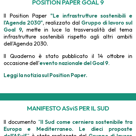
POSITION PAPER GOAL 9
Il Position Paper
"Le infrastrutture sostenibili e
l'Agenda 2030"
, realizzato dal
Gruppo di lavoro sul
Goal 9
,
mette in luce la trasversalità del tema
infrastrutture sostenibili rispetto agli altri ambiti
dell'Agenda 2030.
Il Quaderno è stato pubblicato il 14 ottobre in
occasione dell'
evento nazionale del Goal 9
.
Leggi la notizia sul Position Paper.
MANIFESTO ASviS PER IL SUD
Il documento
"
Il Sud come cerniera sostenibile tra
Europa e Mediterraneo. Le dieci proposte
dell'ASviS
"
è stato realizzato dal
Gruppo di lavoro