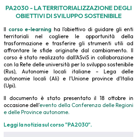
PA2030 - LA TERRITORIALIZZAZIONE DEGLI
OBIETTIVI DI SVILUPPO SOSTENIBILE
Il
corso e-learning
ha l’obiettivo di guidare gli enti
territoriali nel cogliere le opportunità della
trasformazione e trasferire gli strumenti utili ad
affrontare le sfide originate dal cambiamento. Il
corso è stato realizzato dall’ASviS in collaborazione
con la Rete delle università per lo sviluppo sostenibile
(Rus), Autonomie locali italiane – Lega delle
autonomie locali (Ali) e l’Unione province d’Italia
(Upi).
Il documento è stato presentato il 18 ottobre in
occasione dell'
evento della Conferenza delle Regioni
e delle Province autonome.
Leggi la notizia sul corso "PA2030".