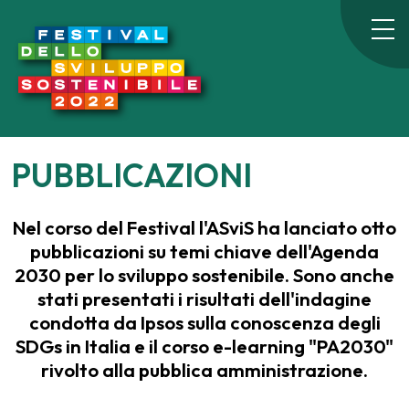
PUBBLICAZIONI
Nel corso del Festival l'ASviS ha lanciato otto
pubblicazioni su temi chiave dell'Agenda
2030 per lo sviluppo sostenibile. Sono anche
stati presentati i risultati dell'indagine
condotta da Ipsos sulla conoscenza degli
SDGs in Italia e il corso e-learning "PA2030"
rivolto alla pubblica amministrazione.