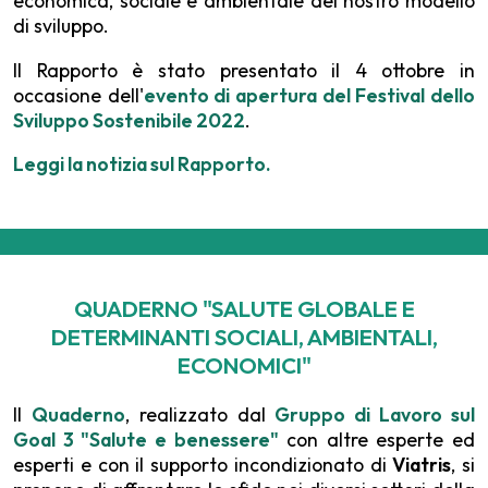
economica, sociale e ambientale del nostro modello
di sviluppo.
Il Rapporto è stato presentato il 4 ottobre in
occasione dell'
evento di apertura del Festival dello
Sviluppo Sostenibile 2022
.
Leggi la notizia sul Rapporto.
QUADERNO "SALUTE GLOBALE E
DETERMINANTI SOCIALI, AMBIENTALI,
ECONOMICI"
Il
Quaderno
, realizzato dal
Gruppo di Lavoro sul
Goal 3 "Salute e benessere"
con altre esperte ed
esperti e con il supporto incondizionato di
Viatris
, si